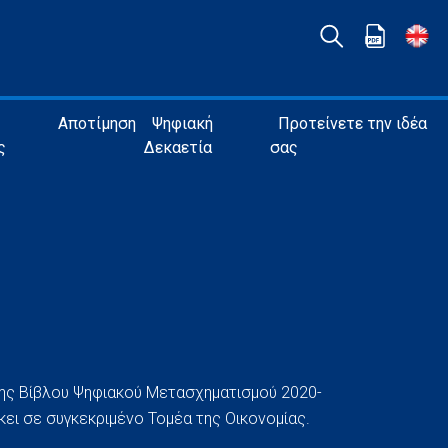
Αποτίμηση
Ψηφιακή
Προτείνετε την ιδέα
ς
Δεκαετία
σας
της Βίβλου Ψηφιακού Μετασχηματισμού 2020-
κει σε συγκεκριμένο Τομέα της Οικονομίας.