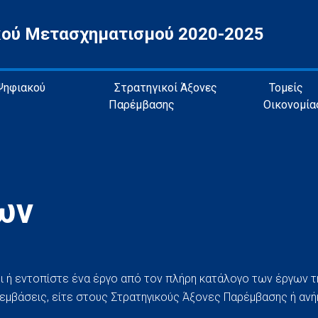
κού Μετασχηματισμού 2020-2025
 Ψηφιακού
Στρατηγικοί Άξονες
Τομείς
Παρέμβασης
Οικονομία
ων
ι ή εντοπίστε ένα έργο από τον πλήρη κατάλογο των έργων 
ρεμβάσεις, είτε στους Στρατηγικούς Άξονες Παρέμβασης ή ανή