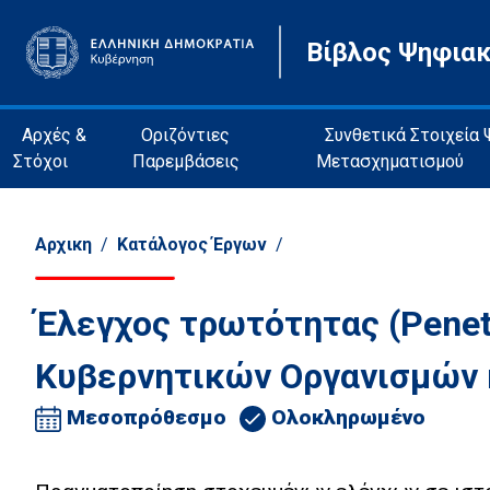
Βίβλος Ψηφια
Αρχές &
Οριζόντιες
Συνθετικά Στοιχεία
Στόχοι
Παρεμβάσεις
Μετασχηματισμού
Αρχικη
/
Κατάλογος Έργων
/
Έλεγχος τρωτότητας (Penet
Κυβερνητικών Οργανισμών 
Μεσοπρόθεσμο
Ολοκληρωμένο