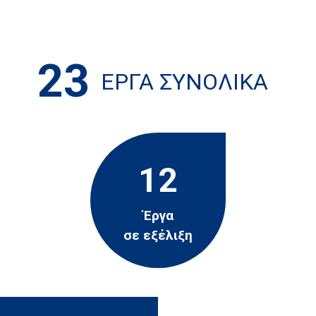
23
ΈΡΓΑ ΣΥΝΟΛΙΚΆ
12
Έργα
σε εξέλιξη