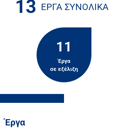
13
ΈΡΓΑ ΣΥΝΟΛΙΚΆ
11
Έργα
σε εξέλιξη
Έργα