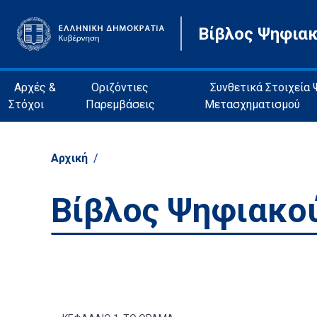
Βίβλος Ψηφια
Αρχές &
Οριζόντιες
Συνθετικά Στοιχεία
Στόχοι
Παρεμβάσεις
Μετασχηματισμού
Αρχική
/
Βίβλος Ψηφιακο