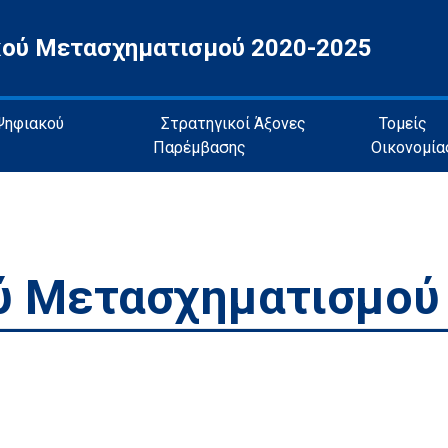
κού Μετασχηματισμού 2020-2025
 Ψηφιακού
Στρατηγικοί Άξονες
Τομείς
Παρέμβασης
Οικονομία
ύ Μετασχηματισμού